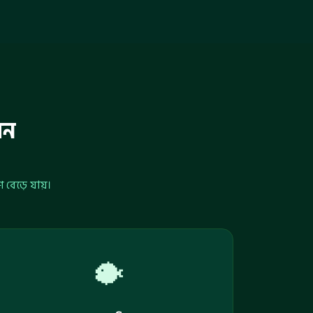
েন
 বেড়ে যায়।
🐡