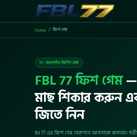
ফিশ গেম
Home
অনলাইন ফিশিং গেম
FBL 77 ফিশ গেম
— 
মাছ শিকার করুন এবং
জিতে নিন
fbl 77 এর ফিশ গেম সেকশনে আপনাকে স্বাগতম। গভীর 