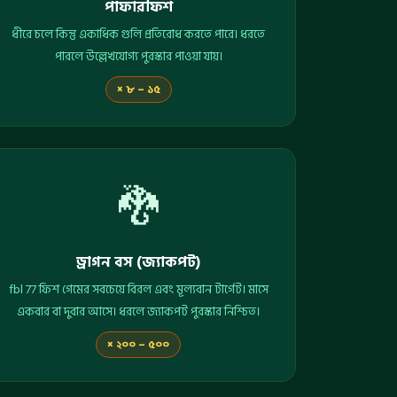
পাফারফিশ
ধীরে চলে কিন্তু একাধিক গুলি প্রতিরোধ করতে পারে। ধরতে
পারলে উল্লেখযোগ্য পুরস্কার পাওয়া যায়।
× ৮ – ১৫
🐉
ড্রাগন বস (জ্যাকপট)
fbl 77 ফিশ গেমের সবচেয়ে বিরল এবং মূল্যবান টার্গেট। মাসে
একবার বা দুবার আসে। ধরলে জ্যাকপট পুরস্কার নিশ্চিত।
× ২০০ – ৫০০