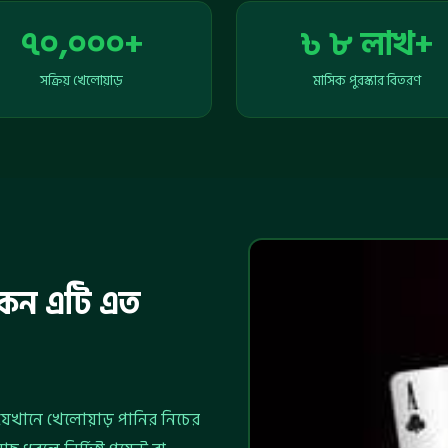
৭০,০০০+
৳ ৮ লাখ+
সক্রিয় খেলোয়াড়
মাসিক পুরস্কার বিতরণ
কেন এটি এত
েখানে খেলোয়াড় পানির নিচের