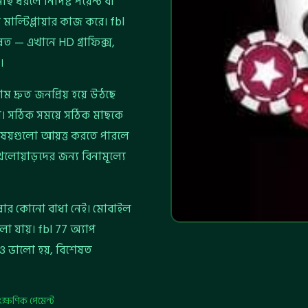
 ধরলে নির্দিষ্ট পয়েন্ট বা
মাল্টিপ্লায়ার কাজ করে। fbl
 — এখানে HD গ্রাফিক্স,
।
 দ্রুত জনপ্রিয় হয়ে উঠছে
সে। সঠিক সময়ে সঠিক মাছকে
িষয়গুলো আয়ত্ত করতে পারলে
খেলোয়াড়দের জন্য বিনামূল্যে
ই ভাষার কোনো বাধা নেই। মোবাইল
 যায়। fbl 77 অ্যাপ
 ভালো হয়, বিশেষত
ক্ষণিক পেমেন্ট