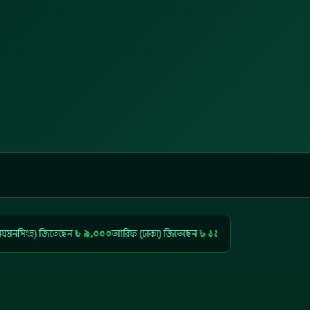
নসিংহ) জিতেছেন
৳ ৯,০০০
আরিফ (ঢাকা) জিতেছেন
৳ ১১,০০০
শিলা (চট্টগ্রাম) জিতেছেন