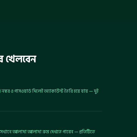
ে খেলবেন
ম্বর ও পাসওয়ার্ড দিলেই অ্যাকাউন্ট তৈরি হয়ে যায় — দুই
 সেখানে আলাদা আলাদা রুম দেখতে পাবেন — প্রতিটিতে